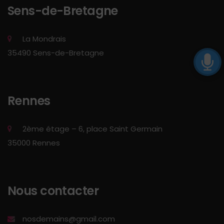
Sens-de-Bretagne
La Mondrais
35490 Sens-de-Bretagne
Rennes
2ème étage – 6, place Saint Germain
35000 Rennes
Nous contacter
nosdemains@gmail.com