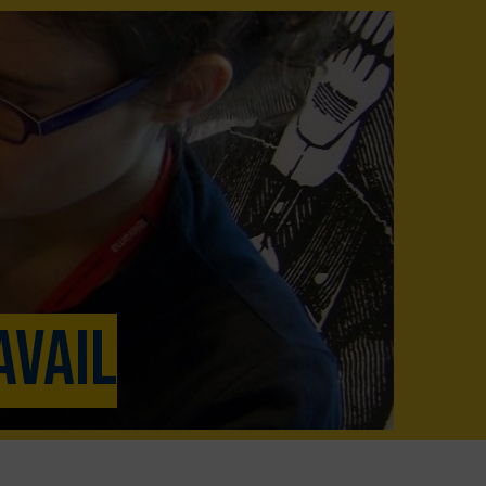
avail