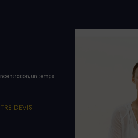
ncentration, un temps
.
TRE DEVIS