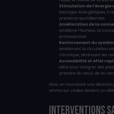
Stimulation de l’énergie 
blocages énergétiques, il r
pressions quotidiennes.
Amélioration de la conce
améliore l’humeur, la conce
professionnel.
Renforcement du systèm
améliorant la circulation s
chronique, diminuant les ri
Accessibilité et effet rap
idéal pour intégrer des pa
prendre du recul, de se rec
Ainsi, en favorisant une détente 
amma sur chaise devient un allié
Interventions S