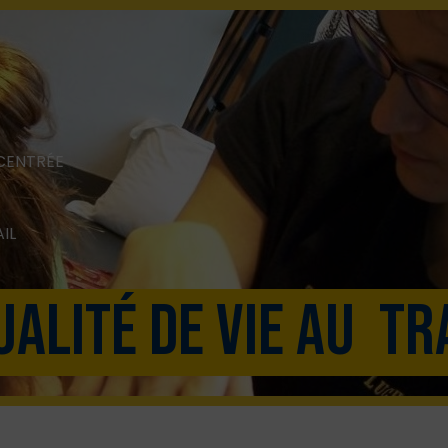
NCENTRÉE
IL
ualité de vie au tr