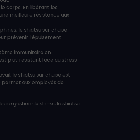
le corps. En libérant les
 une meilleure résistance aux
phines, le shiatsu sur chaise
pour prévenir l’épuisement
ystème immunitaire en
st plus résistant face au stress
ail, le shiatsu sur chaise est
te permet aux employés de
eure gestion du stress, le shiatsu