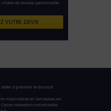
e chaise de bureau personnelle.
 VOTRE DEVIS
aider à prévenir le burnout
ons musculaires et nerveuses en
s. Cette relaxation instantanée
out.