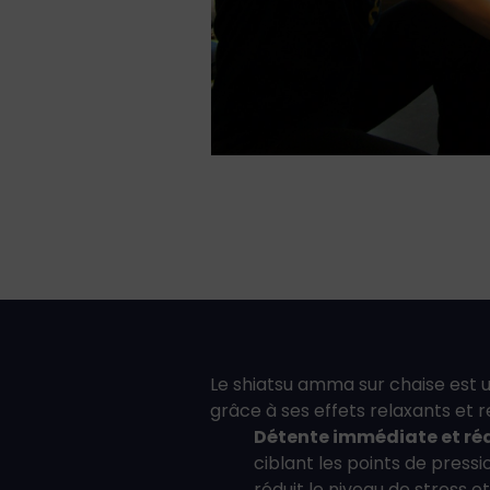
Le shiatsu amma sur chaise est 
grâce à ses effets relaxants et r
Détente immédiate et réd
ciblant les points de pressi
réduit le niveau de stress e