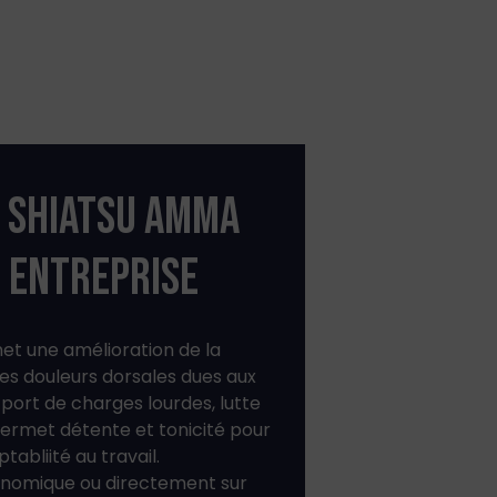
 SHIATSU AMMA
N ENTREPRISE
met une amélioration de la
les douleurs dorsales dues aux
port de charges lourdes, lutte
 Permet détente et tonicité pour
abliité au travail.
gonomique ou directement sur