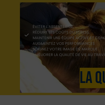
ÉVITER L’ABSENTÉISME,
RÉDUIRE LES COÛTS DU STRESS,
MAINTENIR UNE ÉQUIPE ACTIVE ET CO
AUGMENTEZ VOS PERFORMANCES
SOIGNEZ VOTRE IMAGE DE MARQUE
AMÉLIORER LA QUALITÉ DE VIE AU TRAVA
La q