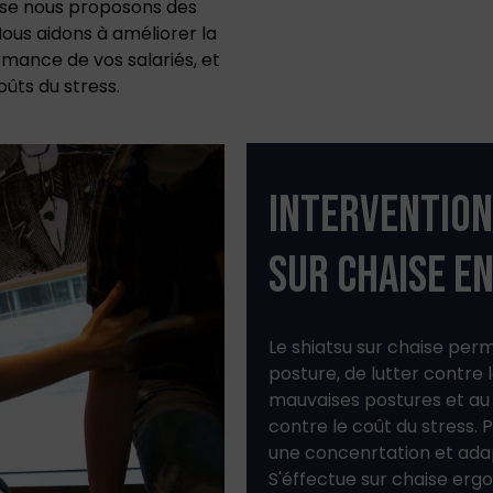
ise nous proposons des
Nous aidons à améliorer la
formance de vos salariés
, et
oûts du stress.
INTERVENTION
SUR CHAISE E
Le shiatsu sur chaise per
posture, de lutter contre 
mauvaises postures et au 
contre le coût du stress.
une concenrtation et adapt
S'éffectue sur chaise er