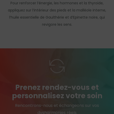
Pour renforcer l’énergie, les hormones et la thyroïde,
appliquez sur l’intérieur des pieds et la malléole interne,
l’huile essentielle de Gaulthérie et d’Epinette noire, qui
revigore les sens.
Prenez rendez-vous et
personnalisez votre soin
Rencontrons-nous et échangeons sur vos
dysharmonies réels