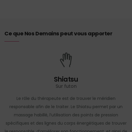
Ce que Nos Demains peut vous apporter
Shiatsu
Sur futon
Le rôle du thérapeute est de trouver le méridien
responsable afin de le traiter. Le Shiatsu permet par un
massage habillé, l’utilisation des points de pression
spécifiques et des lignes du corps énergétiques de trouver
le responsable, d’améliorer son fonctionnement, et ainsi de